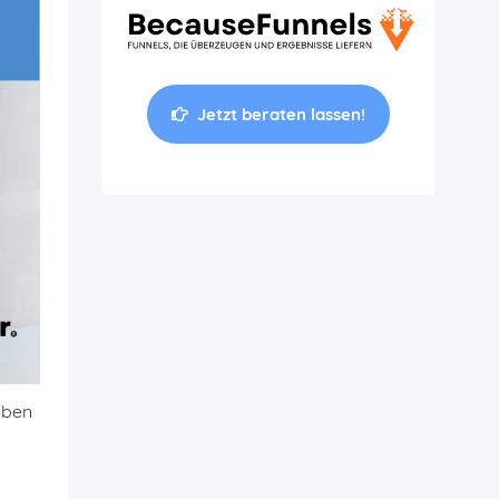
Jetzt beraten lassen!
aben