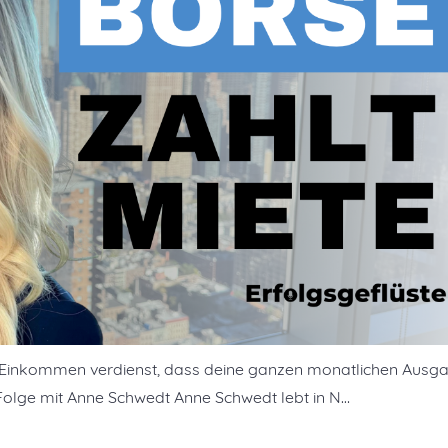
ves Einkommen verdienst, dass deine ganzen monatlichen Ausg
 Folge mit Anne Schwedt Anne Schwedt lebt in N…