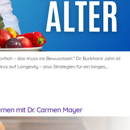
ortlich – das muss ins Bewusstsein." Dr. Burkhard Jahn ist
s auf Longevity – also Strategien für ein langes,…
lernen mit Dr. Carmen Mayer