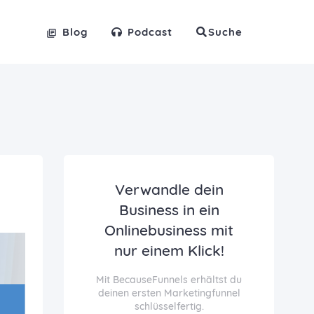
Blog
Podcast
Suche
Verwandle dein
Business in ein
Onlinebusiness mit
nur einem Klick!
Mit BecauseFunnels erhältst du
deinen ersten Marketingfunnel
schlüsselfertig.