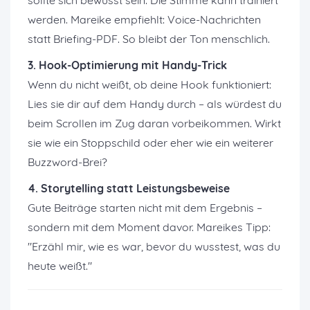
sollte sich bewusst sein: Die Stimme kann trainiert
werden. Mareike empfiehlt: Voice-Nachrichten
statt Briefing-PDF. So bleibt der Ton menschlich.
3. Hook-Optimierung mit Handy-Trick
Wenn du nicht weißt, ob deine Hook funktioniert:
Lies sie dir auf dem Handy durch – als würdest du
beim Scrollen im Zug daran vorbeikommen. Wirkt
sie wie ein Stoppschild oder eher wie ein weiterer
Buzzword-Brei?
4. Storytelling statt Leistungsbeweise
Gute Beiträge starten nicht mit dem Ergebnis –
sondern mit dem Moment davor. Mareikes Tipp:
"Erzähl mir, wie es war, bevor du wusstest, was du
heute weißt."