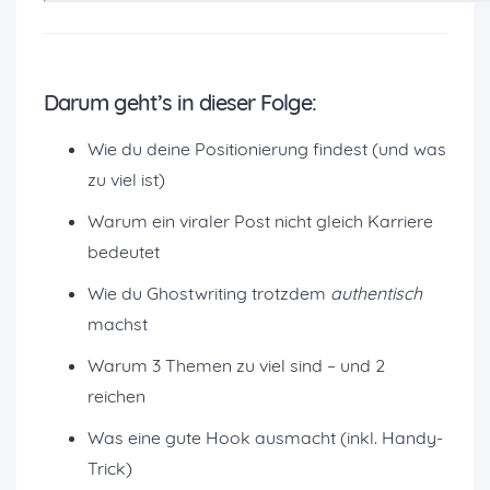
Darum geht’s in dieser Folge:
Wie du deine Positionierung findest (und was
zu viel ist)
Warum ein viraler Post nicht gleich Karriere
bedeutet
Wie du Ghostwriting trotzdem
authentisch
machst
Warum 3 Themen zu viel sind – und 2
reichen
Was eine gute Hook ausmacht (inkl. Handy-
Trick)