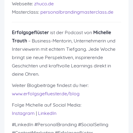
Webseite:
zhuco.de
Masterclass:
personalbrandingmasterclass.de
Erfolgsgeflüster
ist der Podcast von
Michelle
Trauth
– Business-Mentorin, Unternehmerin und
Interviewerin mit echtem Tiefgang. Jede Woche
bringt sie neue Perspektiven, inspirierende
Geschichten und kraftvolle Learnings direkt in
deine Ohren.
Weiter Blogbeiträge findest du hier:
www.erfolgsgefluester.de/blog
Folge Michelle auf Social Media:
Instagram
|
LinkedIn
#LinkedIn #PersonalBranding #SocialSelling
#ContentMarketing #Erfolgsgeflüster