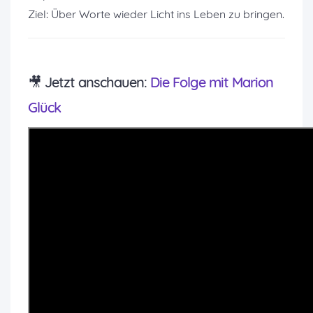
Ziel: Über Worte wieder Licht ins Leben zu bringen.
🎥 Jetzt anschauen:
Die Folge mit Marion
Glück