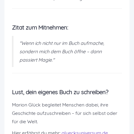
Zitat zum Mitnehmen:
"Wenn ich nicht nur
im
Buch aufmache,
sondern mich
dem
Buch öffne – dann
passiert Magie."
Lust, dein eigenes Buch zu schreiben?
Marion Glück begleitet Menschen dabei, ihre
Geschichte aufzuschreiben – für sich selbst oder
für die Welt.
Hier erfährst du mehr:
gluecksuniversum.de