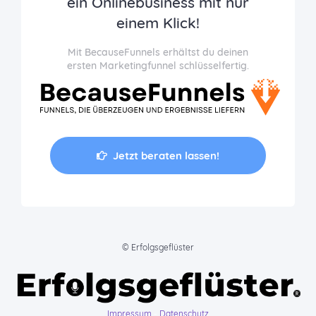
ein Onlinebusiness mit nur
einem Klick!
Mit BecauseFunnels erhältst du deinen
ersten Marketingfunnel schlüsselfertig.
Jetzt beraten lassen!
© Erfolgsgeflüster
Impressum
-
Datenschutz